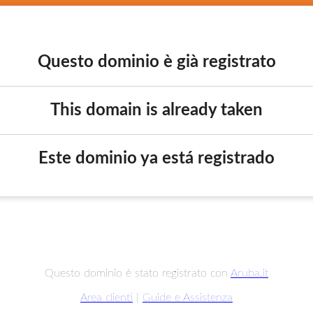
Questo dominio è già registrato
This domain is already taken
Este dominio ya está registrado
Questo dominio è stato registrato con
Aruba.it
Area clienti
|
Guide e Assistenza